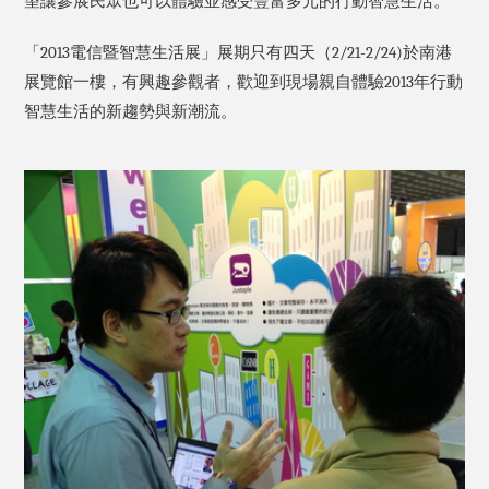
望讓參展民眾也可以體驗並感受豐富多元的行動智慧生活。
「2013電信暨智慧生活展」展期只有四天（2/21-2/24)於南港
展覽館一樓，有興趣參觀者，歡迎到現場親自體驗2013年行動
智慧生活的新趨勢與新潮流。