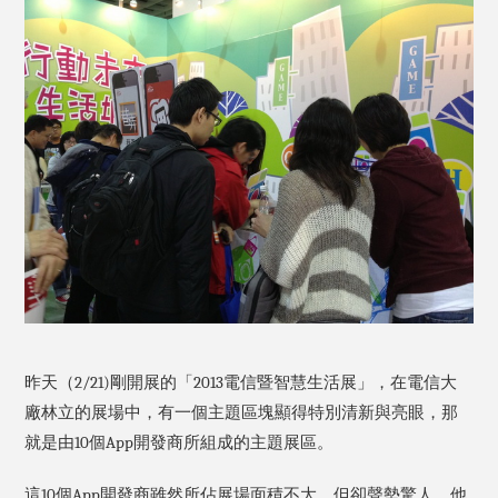
昨天（2/21)剛開展的「2013電信暨智慧生活展」，在電信大
廠林立的展場中，有一個主題區塊顯得特別清新與亮眼，那
就是由10個App開發商所組成的主題展區。
這10個App開發商雖然所佔展場面積不大，但卻聲勢驚人。他